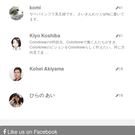
komi
41
サーバインフラ系主婦です。 さいきんわりとqiitaに書いて
ます。
Kiyo Koshiba
41
ColorkrewのHR担当。Colorkrewで働く人たちがすき。
ColorkrewのビジョンをColorkrewらしく叶えたい。同じ方
向見て走 …
Kohei Akiyama
19
ひらの あい
19
Like us on Facebook