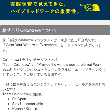
Zoneでこのように「online」となれば起動成功です。
株式会社Colorkrewについて
株式会社Colorkrew
（カラクル）は、東京にあるIT企業です。
「Color Your Work with Excitement」をミッションに掲げていま
す。
Colorkrewは会社を”チーム”ととらえ、
”Team Colorkrew”は、”Provide the world’s most preferred Work
SaaS” をビジョンにシゴトをよりカラフルに、エキサイティングに
していくことを目指している集団です。
一緒に世界を変えるエンジニア、デザイナー、セールスを募集して
います！
Team Colorkrewの価値観
Be Open
Stay Uncomfortable
Kizuna / Kinship