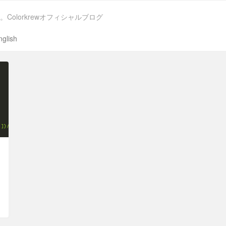
。Colorkrewオフィシャルブログ
nglish