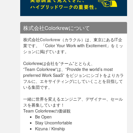
株式会社Colorkrewについて
株式会社Colorkrew
（カラクル）は、東京にあるIT企
業です。 「Color Your Work with Excitement」をミッ
ションに掲げています。
Colorkrewは会社を”チーム”ととらえ、
”Team Colorkrew”は、”Provide the world’s most
preferred Work SaaS” をビジョンにシゴトをよりカラ
フルに、エキサイティングにしていくことを目指して
いる集団です。
一緒に世界を変えるエンジニア、デザイナー、セール
スを募集しています！
Team Colorkrewの価値観
Be Open
Stay Uncomfortable
Kizuna / Kinship