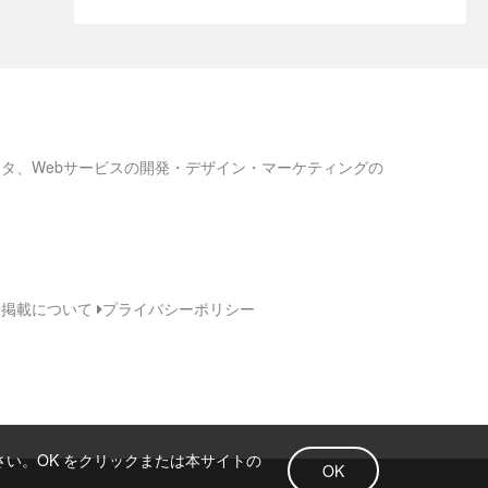
ろネタ、Webサービスの開発・デザイン・マーケティングの
告掲載について
プライバシーポリシー
さい。OK をクリックまたは本サイトの
OK