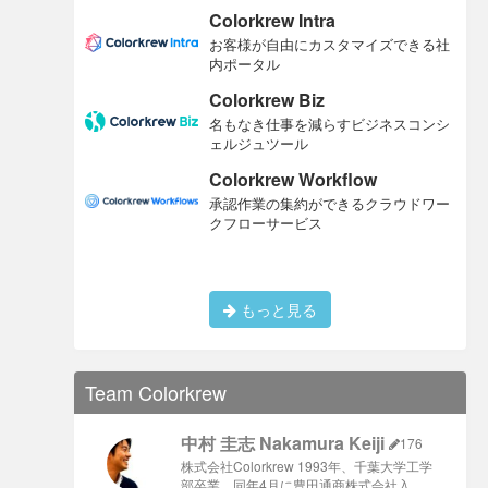
Colorkrew Intra
お客様が自由にカスタマイズできる社
内ポータル
Colorkrew Biz
名もなき仕事を減らすビジネスコンシ
ェルジュツール
Colorkrew Workflow
承認作業の集約ができるクラウドワー
クフローサービス
もっと見る
Team Colorkrew
中村 圭志 Nakamura Keiji
176
株式会社Colorkrew 1993年、千葉大学工学
部卒業、同年4月に豊田通商株式会社入 …