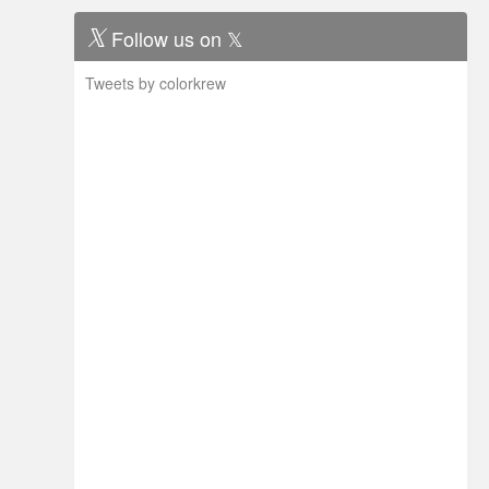
Follow us on 𝕏
Tweets by colorkrew