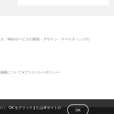
ろネタ、Webサービスの開発・デザイン・マーケティングの
告掲載について
プライバシーポリシー
さい。OK をクリックまたは本サイトの
OK