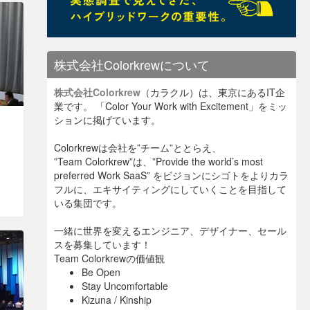
株式会社Colorkrewについて
株式会社Colorkrew
（カラクル）は、東京にあるIT企
業です。 「Color Your Work with Excitement」をミッ
ションに掲げています。
Colorkrewは会社を”チーム”ととらえ、
”Team Colorkrew”は、”Provide the world’s most
preferred Work SaaS” をビジョンにシゴトをよりカラ
フルに、エキサイティングにしていくことを目指して
いる集団です。
一緒に世界を変えるエンジニア、デザイナー、セール
スを募集しています！
Team Colorkrewの価値観
Be Open
Stay Uncomfortable
Kizuna / Kinship