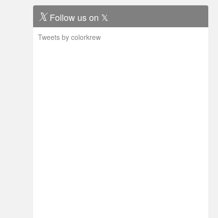
Follow us on 𝕏
Tweets by colorkrew