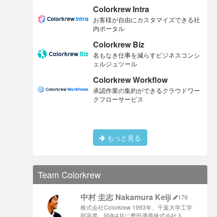
Colorkrew Intra
お客様が自由にカスタマイズできる社
内ポータル
Colorkrew Biz
名もなき仕事を減らすビジネスコンシ
ェルジュツール
Colorkrew Workflow
承認作業の集約ができるクラウドワー
クフローサービス
もっと見る
Team Colorkrew
中村 圭志 Nakamura Keiji
176
株式会社Colorkrew 1993年、千葉大学工学
部卒業、同年4月に豊田通商株式会社入 …