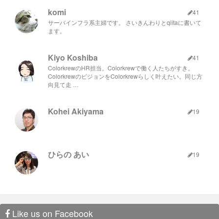
komi
41
サーバインフラ系主婦です。 さいきんわりとqiitaに書いて
ます。
Kiyo Koshiba
41
ColorkrewのHR担当。Colorkrewで働く人たちがすき。
ColorkrewのビジョンをColorkrewらしく叶えたい。同じ方
向見て走 …
Kohei Akiyama
19
ひらの あい
19
Like us on Facebook