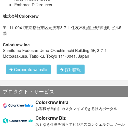
Database 取締役，株式会社Media Index 取締役)を経
Embrace Differences
験した後、StartupWeekendTokyo発のサービス「ただ
肉」を創業。
株式会社Colorkrew
13歳よりプログラミングをはじめ、15歳の時には県内の
プログラミングコンクールで数々の賞を受賞。
〒111-0041東京都台東区元浅草3-7-1 住友不動産上野御徒町ビル5
階
懇親会の様子
19歳の時にロサンゼルスにて1社目の創業を経験、同社
は後にディズニー・ピクサー等大手企業と取引するイラ
スト制作会社に成長する。
Colorkrew Inc.
テーブルを囲ってみんなで乾杯！！
Sumitomo Fudosan Ueno-Okachimachi Building 5F, 3-7-1
前回のハンバーガーにつづき、今回は万かつサンドを提供させ
帰国後は外資コンサル・金融・大手SIerでキャリアを積
Motoasakusa, Taito-ku, Tokyo 111-0041, Japan
ていただきました。
んだ後に国内でも東京の他、京都や筑波にて会社を立ち
上げバイアウトを経験
Corporate website
採用情報
2010年にシリコンバレーに移り、iPhoneアプリ開発を中
心として再度アメリカで事業展開を進め、2012年に創業
したPoppin Gamesはゲームアプリ総計1000万ダウンロ
ード、1億円の資金調達を達成
プロダクト・サービス
同2012年に世界8カ国でクリエイティブ制作を行う
Sportier, LLC.及びただ肉, LLC.を日本国内で創業し両社
Colorkrew Intra
の代表を務める
お客様が自由にカスタマイズできる社内ポータル
現在はパソナグループ・トヨタグループ等幅広い事業領
Colorkrew Biz
域での技術顧問としてアドバイスをする傍ら、大学・専
門学校でのゲスト講演も行っている。
名もなき仕事を減らすビジネスコンシェルジュツール