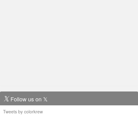
Follow us on 𝕏
Tweets by colorkrew