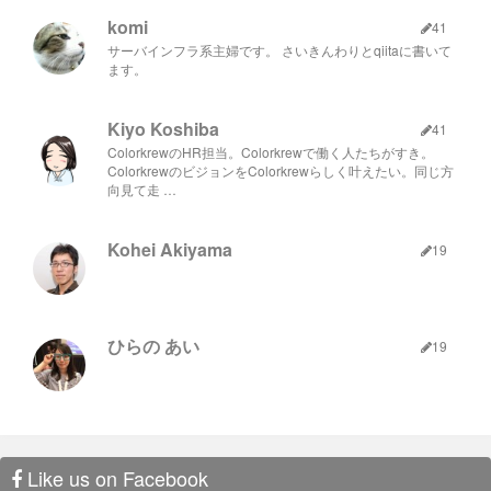
komi
41
サーバインフラ系主婦です。 さいきんわりとqiitaに書いて
ます。
Kiyo Koshiba
41
ColorkrewのHR担当。Colorkrewで働く人たちがすき。
ColorkrewのビジョンをColorkrewらしく叶えたい。同じ方
向見て走 …
Kohei Akiyama
19
ひらの あい
19
Like us on Facebook