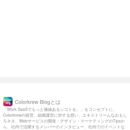
Colorkrew Blogとは
「Work SaaSでもっと価値あるシゴトを。」をコンセプトに、
Colorkrewの経営、組織運営に対する想い、エキストリームなおもし
ろネタ、Webサービスの開発・デザイン・マーケティングのTipsか
ら、社内で活躍するメンバーのインタビュー、社内でのイベントな