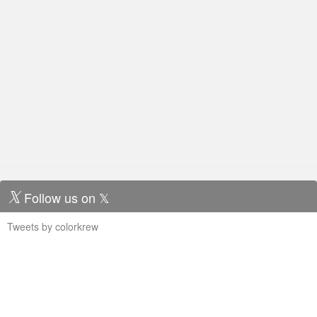
Follow us on 𝕏
Tweets by colorkrew