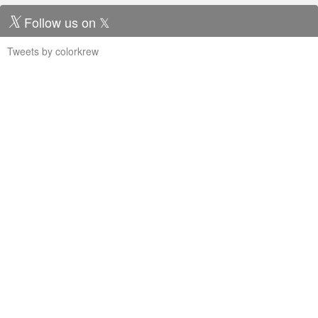
Follow us on 𝕏
Tweets by colorkrew