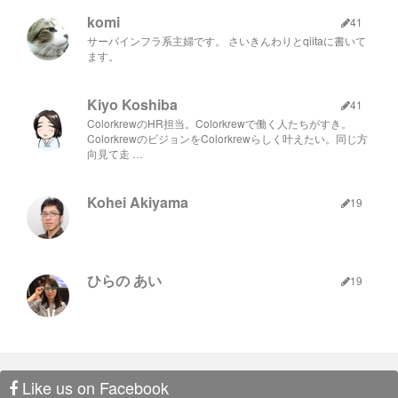
komi
41
サーバインフラ系主婦です。 さいきんわりとqiitaに書いて
ます。
Kiyo Koshiba
41
ColorkrewのHR担当。Colorkrewで働く人たちがすき。
ColorkrewのビジョンをColorkrewらしく叶えたい。同じ方
向見て走 …
Kohei Akiyama
19
ひらの あい
19
Like us on Facebook