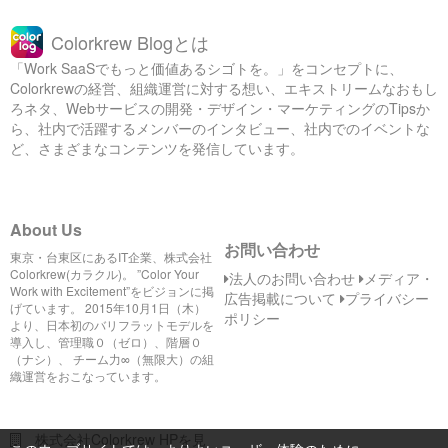
Colorkrew Blogとは
「Work SaaSでもっと価値あるシゴトを。」をコンセプトに、
Colorkrewの経営、組織運営に対する想い、エキストリームなおもし
ろネタ、Webサービスの開発・デザイン・マーケティングのTipsか
ら、社内で活躍するメンバーのインタビュー、社内でのイベントな
ど、さまざまなコンテンツを発信しています。
About Us
お問い合わせ
東京・台東区にあるIT企業、株式会社
Colorkrew(カラクル)。 ”Color Your
法人のお問い合わせ
メディア・
Work with Excitement”をビジョンに掲
広告掲載について
プライバシー
げています。 2015年10月1日（木）
ポリシー
より、日本初のバリフラットモデルを
導入し、管理職０（ゼロ）、階層０
（ナシ）、 チーム力∞（無限大）の組
織運営をおこなっています。
株式会社Colorkrew HPを見