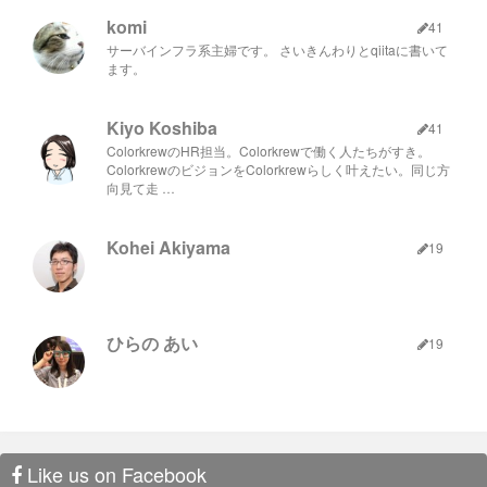
komi
41
サーバインフラ系主婦です。 さいきんわりとqiitaに書いて
ます。
Kiyo Koshiba
41
ColorkrewのHR担当。Colorkrewで働く人たちがすき。
ColorkrewのビジョンをColorkrewらしく叶えたい。同じ方
向見て走 …
Kohei Akiyama
19
ひらの あい
19
Like us on Facebook