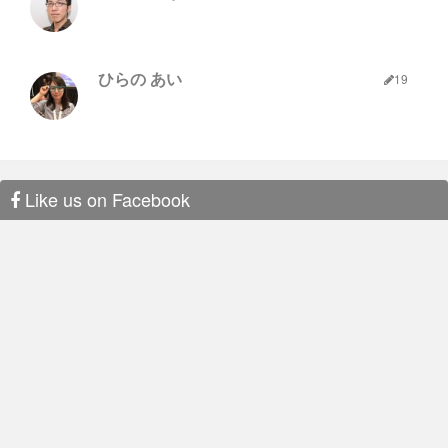
ひらの あい
19
Like us on Facebook