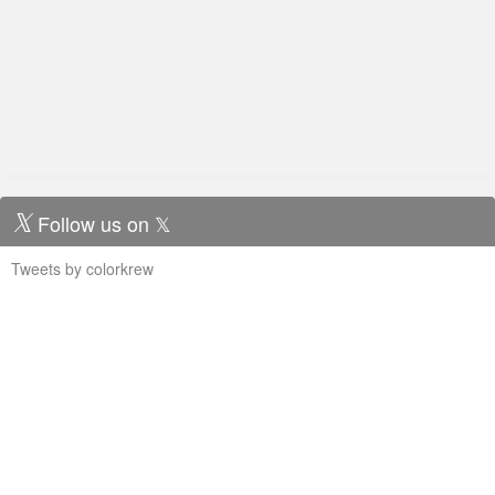
Follow us on 𝕏
Tweets by colorkrew