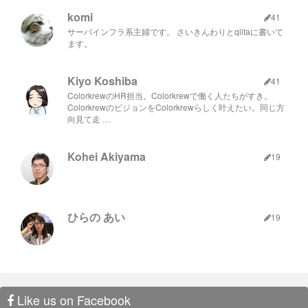
komi
41
サーバインフラ系主婦です。 さいきんわりとqiitaに書いて
ます。
Kiyo Koshiba
41
ColorkrewのHR担当。Colorkrewで働く人たちがすき。
ColorkrewのビジョンをColorkrewらしく叶えたい。同じ方
向見て走 …
Kohei Akiyama
19
ひらの あい
19
Like us on Facebook