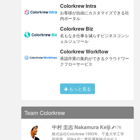
Colorkrew Intra
お客様が自由にカスタマイズできる社
内ポータル
Colorkrew Biz
名もなき仕事を減らすビジネスコンシ
ェルジュツール
Colorkrew Workflow
承認作業の集約ができるクラウドワー
クフローサービス
もっと見る
Team Colorkrew
中村 圭志 Nakamura Keiji
176
株式会社Colorkrew 1993年、千葉大学工学
部卒業、同年4月に豊田通商株式会社入 …