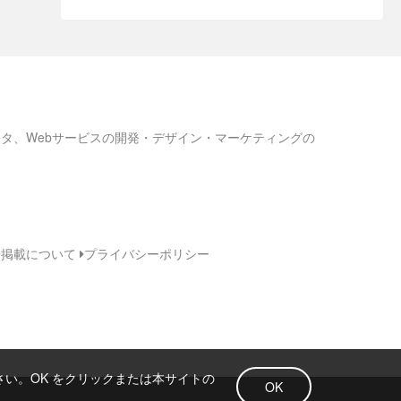
ろネタ、Webサービスの開発・デザイン・マーケティングの
告掲載について
プライバシーポリシー
さい。OK をクリックまたは本サイトの
OK