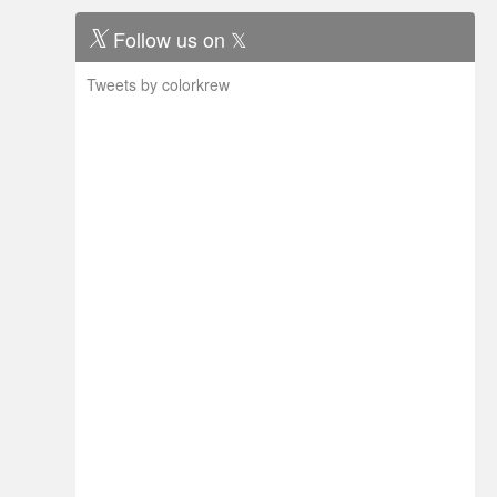
Follow us on 𝕏
Tweets by colorkrew