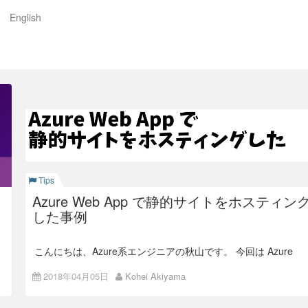
English
。Colorkrewオフィシャルブログ
Tips
Azure Web App で静的サイトをホスティン
した事例
こんにちは、Azure系エンジニアの秋山です。 今回は Azure
Web App で静的サイトをホスティングした事例についてご紹
介します。
2018年04月05日
Kohei Akiyama
前提