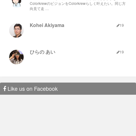
ColorkrewのビジョンをColorkrewらしく叶えたい。同じ方
向見て走 …
Kohei Akiyama
19
ひらの あい
19
Like us on Facebook