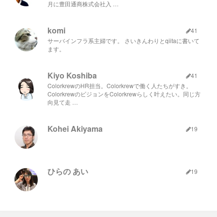
月に豊田通商株式会社入 …
komi
41
サーバインフラ系主婦です。 さいきんわりとqiitaに書いて
ます。
Kiyo Koshiba
41
ColorkrewのHR担当。Colorkrewで働く人たちがすき。
ColorkrewのビジョンをColorkrewらしく叶えたい。同じ方
向見て走 …
Kohei Akiyama
19
ひらの あい
19