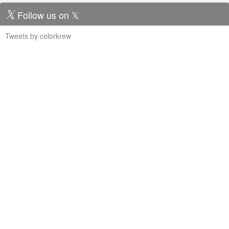
Follow us on 𝕏
Tweets by colorkrew