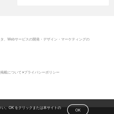
ろネタ、Webサービスの開発・デザイン・マーケティングの
告掲載について
プライバシーポリシー
さい。OK をクリックまたは本サイトの
OK