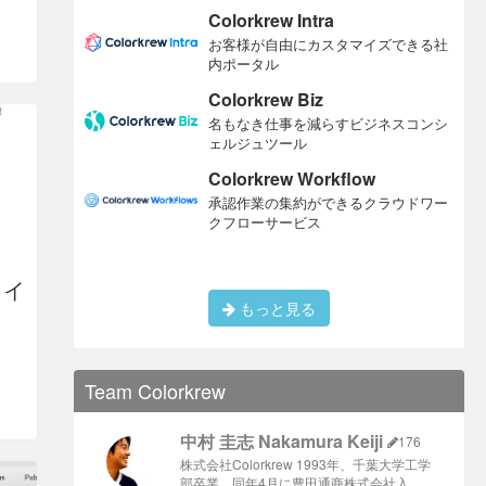
Colorkrew Intra
お客様が自由にカスタマイズできる社
内ポータル
Colorkrew Biz
名もなき仕事を減らすビジネスコンシ
ェルジュツール
Colorkrew Workflow
承認作業の集約ができるクラウドワー
クフローサービス
ロイ
もっと見る
Team Colorkrew
中村 圭志 Nakamura Keiji
176
株式会社Colorkrew 1993年、千葉大学工学
部卒業、同年4月に豊田通商株式会社入 …