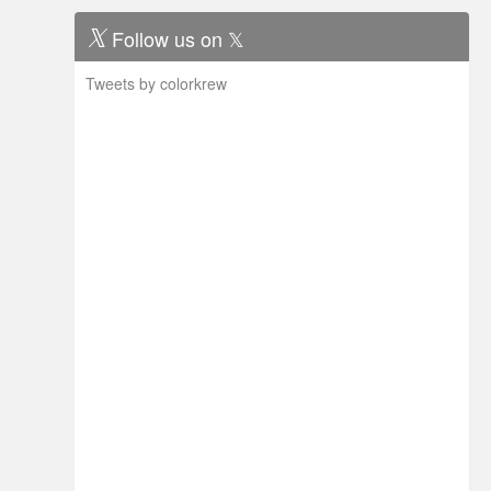
Follow us on 𝕏
Tweets by colorkrew