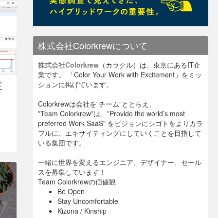
株式会社Colorkrewについて
株式会社Colorkrew
（カラクル）は、東京にあるIT企
業です。 「Color Your Work with Excitement」をミッ
定
ションに掲げています。
Colorkrewは会社を”チーム”ととらえ、
”Team Colorkrew”は、”Provide the world’s most
preferred Work SaaS” をビジョンにシゴトをよりカラ
フルに、エキサイティングにしていくことを目指して
いる集団です。
一緒に世界を変えるエンジニア、デザイナー、セール
スを募集しています！
Team Colorkrewの価値観
Be Open
Stay Uncomfortable
Kizuna / Kinship