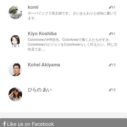
komi
41
サーバインフラ系主婦です。 さいきんわりとqiitaに書いて
ます。
Kiyo Koshiba
41
ColorkrewのHR担当。Colorkrewで働く人たちがすき。
ColorkrewのビジョンをColorkrewらしく叶えたい。同じ方
向見て走 …
Kohei Akiyama
19
ひらの あい
19
Like us on Facebook