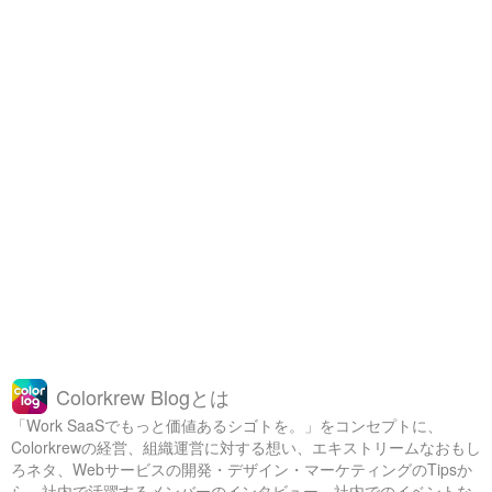
Colorkrew Blogとは
「Work SaaSでもっと価値あるシゴトを。」をコンセプトに、
Colorkrewの経営、組織運営に対する想い、エキストリームなおもし
ろネタ、Webサービスの開発・デザイン・マーケティングのTipsか
ら、社内で活躍するメンバーのインタビュー、社内でのイベントな