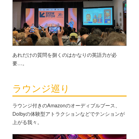
あれだけの質問を捌くのはかなりの英語力が必
要…。
ラウンジ巡り
ラウンジ付きのAmazonのオーディブルブース、
Dolbyの体験型アトラクションなどでテンションが
上がる我々。