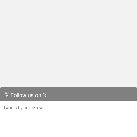
Follow us on 𝕏
Tweets by colorkrew