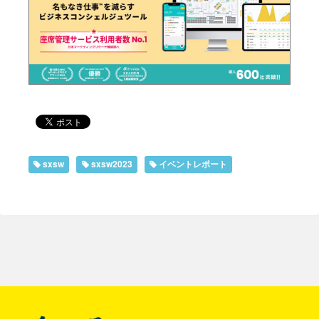
sxsw
sxsw2023
イベントレポート