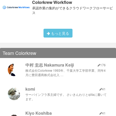
Colorkrew Workflow
承認作業の集約ができるクラウドワークフローサービ
ス
もっと見る
Team Colorkrew
中村 圭志 Nakamura Keiji
176
株式会社Colorkrew 1993年、千葉大学工学部卒業、同年4
月に豊田通商株式会社入 …
komi
41
サーバインフラ系主婦です。 さいきんわりとqiitaに書いて
ます。
Kiyo Koshiba
41