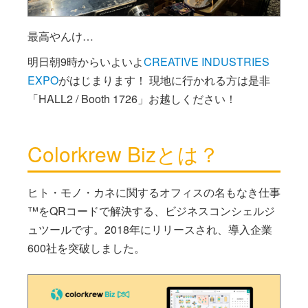
最高やんけ…
明日朝9時からいよいよ
CREATIVE INDUSTRIES
EXPO
がはじまります！ 現地に行かれる方は是非
「HALL2 / Booth 1726」お越しください！
Colorkrew Bizとは？
ヒト・モノ・カネに関するオフィスの名もなき仕事
™をQRコードで解決する、ビジネスコンシェルジ
ュツールです。2018年にリリースされ、導入企業
600社を突破しました。