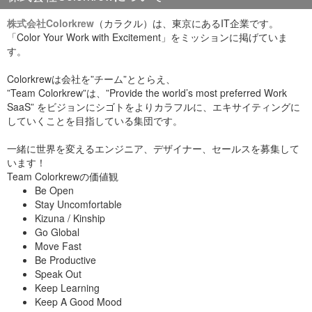
株式会社Colorkrew
（カラクル）は、東京にあるIT企業です。
「Color Your Work with Excitement」をミッションに掲げていま
す。
Colorkrewは会社を”チーム”ととらえ、
”Team Colorkrew”は、”Provide the world’s most preferred Work
SaaS” をビジョンにシゴトをよりカラフルに、エキサイティングに
していくことを目指している集団です。
一緒に世界を変えるエンジニア、デザイナー、セールスを募集して
います！
Team Colorkrewの価値観
Be Open
Stay Uncomfortable
Kizuna / Kinship
Go Global
Move Fast
Be Productive
Speak Out
Keep Learning
Keep A Good Mood