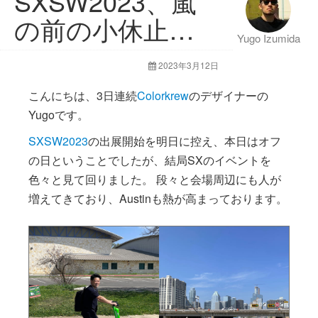
SXSW2023、嵐
の前の小休止…
Yugo Izumida
2023年3月12日
こんにちは、3日連続
Colorkrew
のデザイナーの
Yugoです。
SXSW2023
の出展開始を明日に控え、本日はオフ
の日ということでしたが、結局SXのイベントを
色々と見て回りました。 段々と会場周辺にも人が
増えてきており、Austinも熱が高まっております。