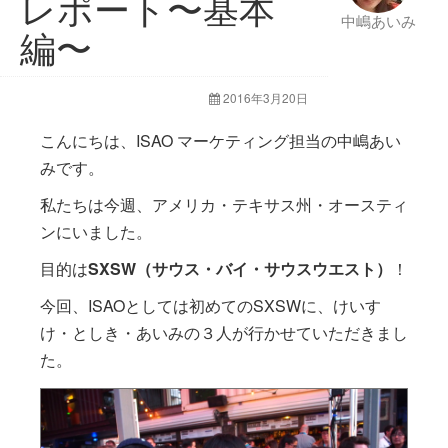
レポート〜基本
中嶋あいみ
編〜
2016年3月20日
こんにちは、ISAO マーケティング担当の中嶋あい
みです。
私たちは今週、アメリカ・テキサス州・オースティ
ンにいました。
目的は
SXSW（サウス・バイ・サウスウエスト）
！
今回、ISAOとしては初めてのSXSWに、けいす
け・としき・あいみの３人が行かせていただきまし
た。