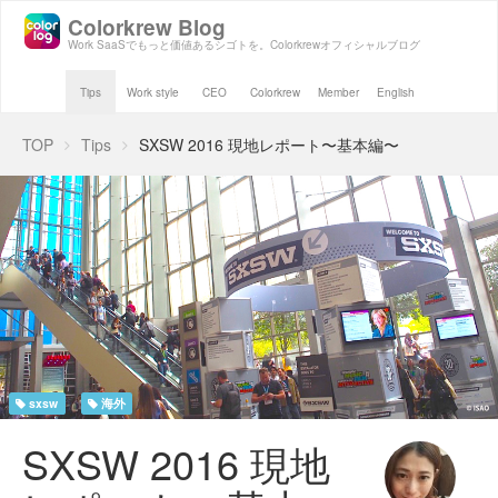
Colorkrew Blog
Work SaaSでもっと価値あるシゴトを。Colorkrewオフィシャルブログ
Tips
Work style
CEO
Colorkrew
Member
English
TOP
Tips
SXSW 2016 現地レポート〜基本編〜
sxsw
海外
SXSW 2016 現地