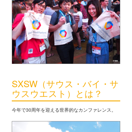
SXSW（サウス・バイ・サ
ウスウエスト）とは？
今年で30周年を迎える世界的なカンファレンス。