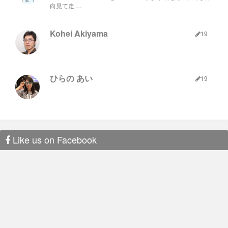
向見て走 …
Kohei Akiyama
19
ひらの あい
19
Like us on Facebook