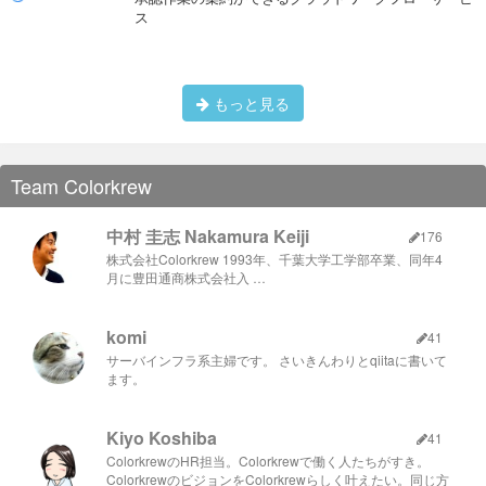
ス
もっと見る
Team Colorkrew
中村 圭志 Nakamura Keiji
176
株式会社Colorkrew 1993年、千葉大学工学部卒業、同年4
月に豊田通商株式会社入 …
komi
41
サーバインフラ系主婦です。 さいきんわりとqiitaに書いて
ます。
Kiyo Koshiba
41
ColorkrewのHR担当。Colorkrewで働く人たちがすき。
ColorkrewのビジョンをColorkrewらしく叶えたい。同じ方