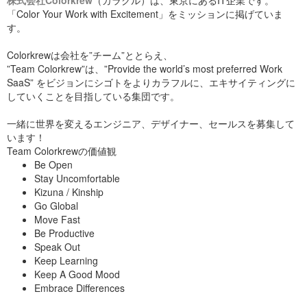
株式会社Colorkrew
（カラクル）は、東京にあるIT企業です。
「Color Your Work with Excitement」をミッションに掲げていま
す。
Colorkrewは会社を”チーム”ととらえ、
”Team Colorkrew”は、”Provide the world’s most preferred Work
SaaS” をビジョンにシゴトをよりカラフルに、エキサイティングに
していくことを目指している集団です。
一緒に世界を変えるエンジニア、デザイナー、セールスを募集して
います！
Team Colorkrewの価値観
Be Open
Stay Uncomfortable
Kizuna / Kinship
Go Global
Move Fast
Be Productive
Speak Out
Keep Learning
Keep A Good Mood
Embrace Differences