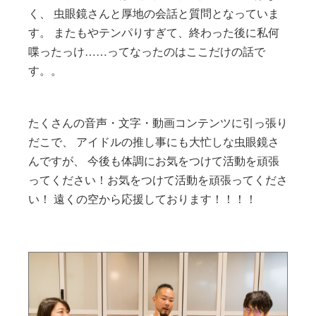
く、 虫眼鏡さんと厚地の会話と質問となっていま
す。 またもやテンパりすぎて、終わった後に私何
喋ったっけ……ってなったのはここだけの話で
す。。
たくさんの音声・文字・動画コンテンツに引っ張り
だこで、 アイドルの推し事にも大忙しな虫眼鏡さ
んですが、 今後も体調にお気をつけて活動を頑張
ってください！お気をつけて活動を頑張ってくださ
い！ 遠くの空から応援しております！！！！