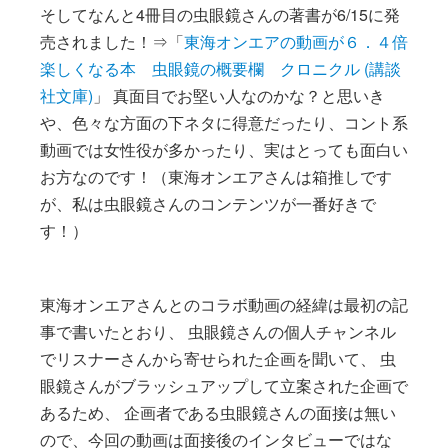
そしてなんと4冊目の虫眼鏡さんの著書が6/15に発
売されました！⇒「
東海オンエアの動画が６．４倍
楽しくなる本 虫眼鏡の概要欄 クロニクル (講談
社文庫)
」 真面目でお堅い人なのかな？と思いき
や、色々な方面の下ネタに得意だったり、コント系
動画では女性役が多かったり、実はとっても面白い
お方なのです！（東海オンエアさんは箱推しです
が、私は虫眼鏡さんのコンテンツが一番好きで
す！）
東海オンエアさんとのコラボ動画の経緯は最初の記
事で書いたとおり、 虫眼鏡さんの個人チャンネル
でリスナーさんから寄せられた企画を聞いて、 虫
眼鏡さんがブラッシュアップして立案された企画で
あるため、 企画者である虫眼鏡さんの面接は無い
ので、今回の動画は面接後のインタビューではな