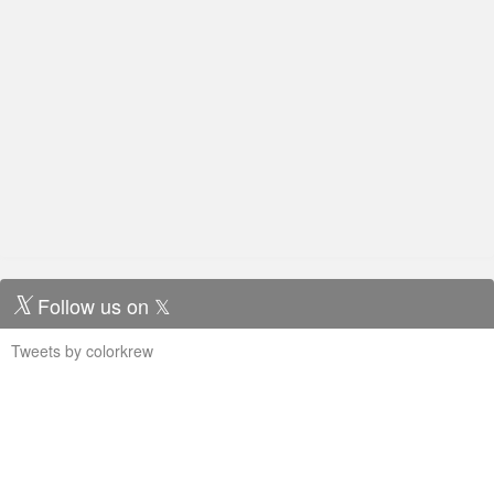
Follow us on 𝕏
Tweets by colorkrew