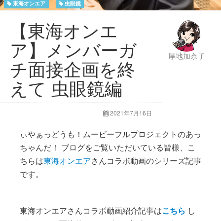
東海オンエア
虫眼鏡
【東海オンエ
ア】メンバーガ
厚地加奈子
チ面接企画を終
えて 虫眼鏡編
2021年7月16日
ぃやぁっどうも！ムービーフルプロジェクトのあっ
ちゃんだ！ ブログをご覧いただいている皆様、こ
ちらは
東海オンエア
さんコラボ動画のシリーズ記事
です。
東海オンエアさんコラボ動画紹介記事は
こちら
し