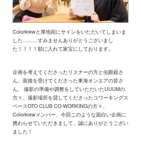
Colorkrewと厚地宛にサインをいただいてしまいま
した………すみませんありがとうございまし
た！！！！額に入れて家宝にしております。
企画を考えてくださったリスナーの方と虫眼鏡さ
ん、面接を受けてくださった東海オンエアの皆さ
ん、 撮影の準備や調整をしていただいたUUUMの
方々、撮影場所を貸してくださったコワーキングス
ペースOTO CLUB CO-WORKINGの方々、
Colorkrewメンバー、今回このような面白い企画に
携わらせていただきまして、誠にありがとうござい
ました！