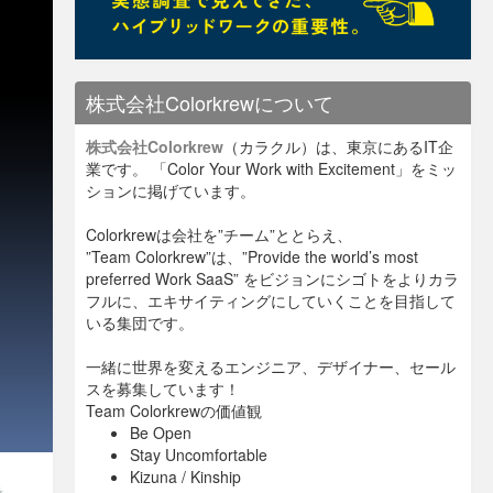
株式会社Colorkrewについて
株式会社Colorkrew
（カラクル）は、東京にあるIT企
業です。 「Color Your Work with Excitement」をミッ
ションに掲げています。
Colorkrewは会社を”チーム”ととらえ、
”Team Colorkrew”は、”Provide the world’s most
preferred Work SaaS” をビジョンにシゴトをよりカラ
フルに、エキサイティングにしていくことを目指して
いる集団です。
一緒に世界を変えるエンジニア、デザイナー、セール
スを募集しています！
Team Colorkrewの価値観
Be Open
Stay Uncomfortable
Kizuna / Kinship