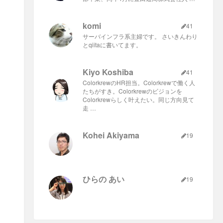
komi
41
サーバインフラ系主婦です。 さいきんわり
とqiitaに書いてます。
Kiyo Koshiba
41
ColorkrewのHR担当。Colorkrewで働く人
たちがすき。Colorkrewのビジョンを
Colorkrewらしく叶えたい。同じ方向見て
走 …
Kohei Akiyama
19
ひらの あい
19