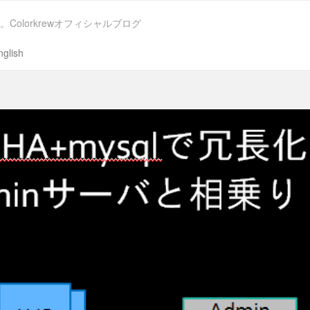
。Colorkrewオフィシャルブログ
nglish