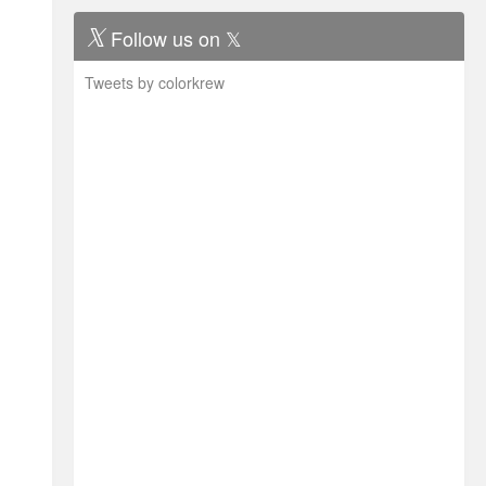
Follow us on 𝕏
Tweets by colorkrew