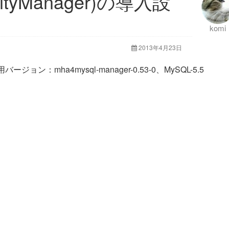
bilityManager)の導入設
komi
2013年4月23日
バージョン：mha4mysql-manager-0.53-0、MySQL-5.5