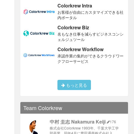
Colorkrew Intra
お客様が自由にカスタマイズできる社
内ポータル
Colorkrew Biz
名もなき仕事を減らすビジネスコンシ
ェルジュツール
Colorkrew Workflow
承認作業の集約ができるクラウドワー
クフローサービス
もっと見る
Team Colorkrew
中村 圭志 Nakamura Keiji
176
株式会社Colorkrew 1993年、千葉大学工学
部卒業、同年4月に豊田通商株式会社入 …