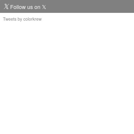
Follow us on 𝕏
Tweets by colorkrew