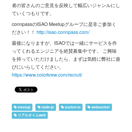
者の皆さんのご意見を反映して幅広いジャンルにし
ていくつもりです。
connpassのISAO Meetupグループに是非ご参加く
ださい！！
http://isao.connpass.com/
最後になりますが、ISAOでは一緒にサービスを作
ってくれるエンジニアを絶賛募集中です。 ご興味
を持っていただけましたら、まずは気軽に弊社に遊
びにいらしてください。
https://www.colorkrew.com/recruit/
meetup
node-js
socket-io
websocket
リアルタイムweb