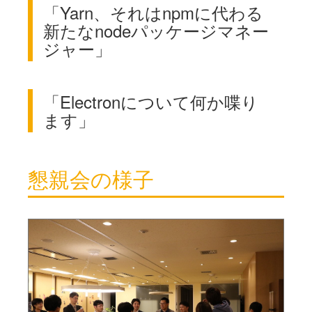
「Yarn、それはnpmに代わる
新たなnodeパッケージマネー
ジャー」
「Electronについて何か喋り
ます」
懇親会の様子