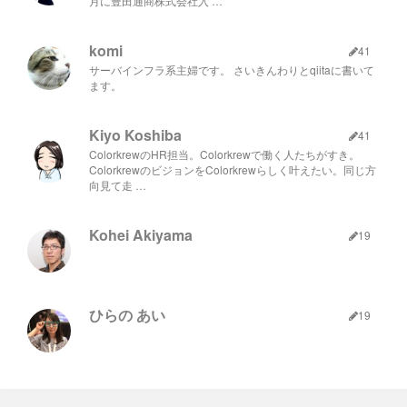
月に豊田通商株式会社入 …
komi
41
サーバインフラ系主婦です。 さいきんわりとqiitaに書いて
ます。
Kiyo Koshiba
41
ColorkrewのHR担当。Colorkrewで働く人たちがすき。
ColorkrewのビジョンをColorkrewらしく叶えたい。同じ方
向見て走 …
Kohei Akiyama
19
ひらの あい
19