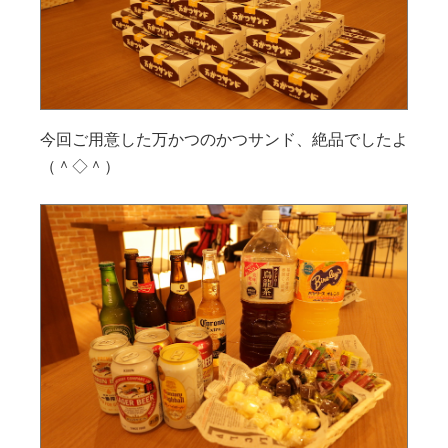
今回ご用意した万かつのかつサンド、絶品でしたよ
（＾◇＾）