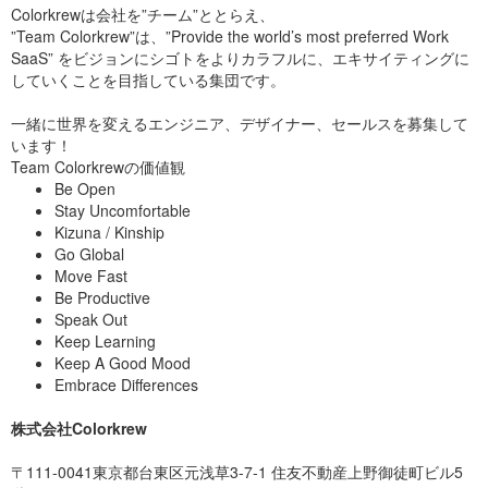
Colorkrewは会社を”チーム”ととらえ、
”Team Colorkrew”は、”Provide the world’s most preferred Work
SaaS” をビジョンにシゴトをよりカラフルに、エキサイティングに
していくことを目指している集団です。
一緒に世界を変えるエンジニア、デザイナー、セールスを募集して
います！
Team Colorkrewの価値観
Be Open
Stay Uncomfortable
Kizuna / Kinship
Go Global
Move Fast
Be Productive
Speak Out
Keep Learning
Keep A Good Mood
Embrace Differences
株式会社Colorkrew
〒111-0041東京都台東区元浅草3-7-1 住友不動産上野御徒町ビル5