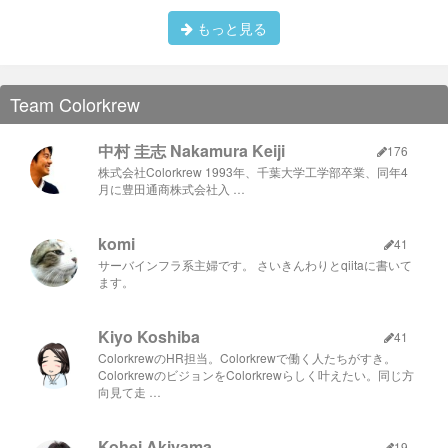
もっと見る
Team Colorkrew
中村 圭志 Nakamura Keiji
176
株式会社Colorkrew 1993年、千葉大学工学部卒業、同年4
月に豊田通商株式会社入 …
komi
41
サーバインフラ系主婦です。 さいきんわりとqiitaに書いて
ます。
Kiyo Koshiba
41
ColorkrewのHR担当。Colorkrewで働く人たちがすき。
ColorkrewのビジョンをColorkrewらしく叶えたい。同じ方
向見て走 …
Kohei Akiyama
19