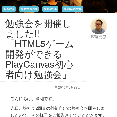
game
javascript
meetup
playcanvas
勉強会を開催し
ました!!
深瀬元彦
「HTML5ゲーム
開発ができる
PlayCanvas初心
者向け勉強会」
2016年6月29日
こんにちは、深瀬です。
先日、弊社で2回目の外部向けの勉強会を開催しま
したので、その様子をご報告させていただきます。