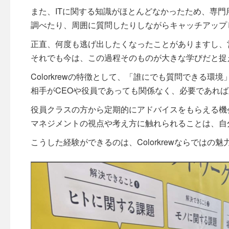
また、ITに関する知識がほとんどなかったため、専
調べたり、周囲に質問したりしながらキャッチアップ
正直、何度も逃げ出したくなったことがありますし、
それでも今は、この過程そのものが大きな学びだと捉
Colorkrewの特徴として、「誰にでも質問できる環
相手がCEOや役員であっても関係なく、必要であれ
役員クラスの方から定期的にアドバイスをもらえる機
マネジメントの視点や考え方に触れられることは、自
こうした経験ができるのは、Colorkrewならではの