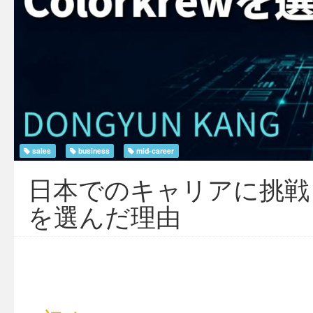
sales
business
mid-career
日本でのキャリアに挑戦した
を選んだ理由