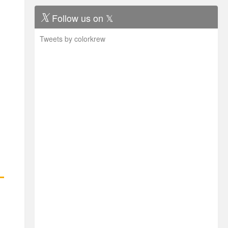
Follow us on 𝕏
Tweets by colorkrew