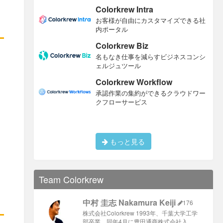
Colorkrew Intra
お客様が自由にカスタマイズできる社
内ポータル
Colorkrew Biz
名もなき仕事を減らすビジネスコンシ
ェルジュツール
Colorkrew Workflow
承認作業の集約ができるクラウドワー
クフローサービス
もっと見る
Team Colorkrew
中村 圭志 Nakamura Keiji
176
株式会社Colorkrew 1993年、千葉大学工学
部卒業、同年4月に豊田通商株式会社入 …