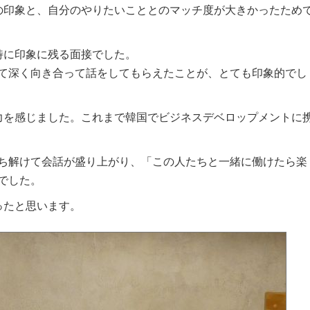
方々の印象と、自分のやりたいこととのマッチ度が大きかったため
、特に印象に残る面接でした。
て深く向き合って話をしてもらえたことが、とても印象的でし
も魅力を感じました。これまで韓国でビジネスデベロップメントに
ち解けて会話が盛り上がり、「この人たちと一緒に働けたら楽
でした。
ったと思います。