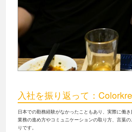
入社を振り返って：Colork
日本での勤務経験がなかったこともあり、実際に働き
業務の進め方やコミュニケーションの取り方、言葉の
りです。