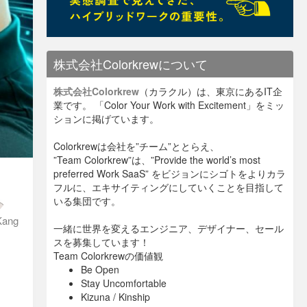
株式会社Colorkrewについて
株式会社Colorkrew
（カラクル）は、東京にあるIT企
業です。 「Color Your Work with Excitement」をミッ
ションに掲げています。
Colorkrewは会社を”チーム”ととらえ、
”Team Colorkrew”は、”Provide the world’s most
preferred Work SaaS” をビジョンにシゴトをよりカラ
フルに、エキサイティングにしていくことを目指して
いる集団です。
Kang
一緒に世界を変えるエンジニア、デザイナー、セール
スを募集しています！
Team Colorkrewの価値観
Be Open
Stay Uncomfortable
Kizuna / Kinship